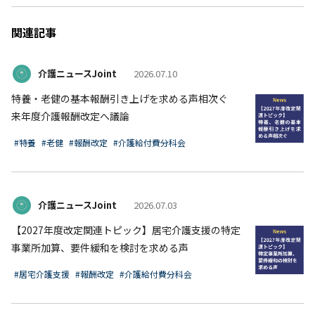
関連記事
介護ニュースJoint
2026.07.10
特養・老健の基本報酬引き上げを求める声相次ぐ
来年度介護報酬改定へ議論
#特養
#老健
#報酬改定
#介護給付費分科会
介護ニュースJoint
2026.07.03
【2027年度改定関連トピック】居宅介護支援の特定
事業所加算、要件緩和を検討を求める声
#居宅介護支援
#報酬改定
#介護給付費分科会