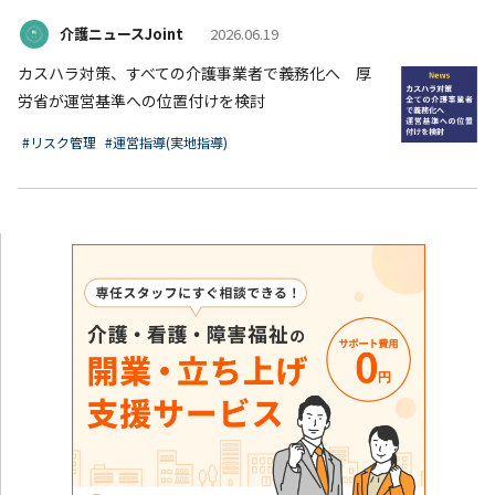
介護ニュースJoint
2026.06.19
カスハラ対策、すべての介護事業者で義務化へ 厚
労省が運営基準への位置付けを検討
#リスク管理
#運営指導(実地指導)