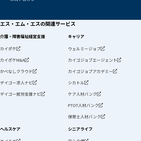
エス・エム・エスの
関連サービス
介護・障害福祉経営支援
キャリア
カイポケ
ウェルミージョブ
カイポケM&A
カイゴジョブエージェント
かべなしクラウド
カイゴジョブアカデミー
デイゴー求人ナビ
シカトル
デイゴー就労支援ナビ
ケア人材バンク
PTOT人材バンク
保育士人材バンク
ヘルスケア
シニアライフ