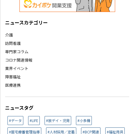
ニュースカテゴリー
介護
訪問看護
専門家コラム
コロナ関連情報
業界イベント
障害福祉
医療連携
ニュースタグ
#データ
#LIFE
#放デイ・児発
#小多機
#居宅療養管理指導
#人材採用／定着
#BCP関連
#福祉用具