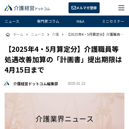
メルマガ登録
ニュース
専門家コラム
M&A
ミニセミナー
ホーム
ニュース
介護
【2025年4・5月算定分】介護職員等処遇改善加算の「計画書」提出期限は4月15日まで
【2025年4・5月算定分】介護職員等
処遇改善加算の「計画書」提出期限は
4月15日まで
2025.01.22
介護経営ドットコム編集部