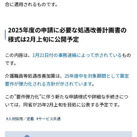
合に適用されるものです。
2025年度の申請に必要な処遇改善計画書の
様式は2月上旬に公開予定
この内容は、
1月21日付の事務連絡によって示されている
もの
です。
介護職員等処遇改善加算は、
25年度中を対象期間として算定
要件が弾力化される方針が示されています
。
この”要件弾力化”に伴う新たな申請様式や詳細な手続きにつ
いては、同省が25年2月上旬を目処に公表する予定です。
#人材採用／定着
#サービス共通