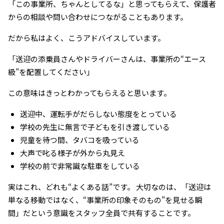
「この事業所、ちゃんとしてるな」と思ってもらえて、保護者
からの相談や問い合わせにつながることもあります。
だから私はよく、こうアドバイスしています。
「送迎の添乗員さんやドライバーさんは、事業所の“エース
級”を配置してください」
この意味はきっとわかってもらえると思います。
送迎中、運転手がだらしない態度をとっている
学校の先生に無言で子どもを引き渡している
児童を待つ間、タバコを吸っている
大声で叱る様子が外から丸見え
学校の前で非常識な駐車をしている
実はこれ、どれも“よくある話”です。 大切なのは、「送迎は
単なる移動ではなく、“事業所の印象そのもの”を見せる瞬
間」だという意識をスタッフ全員で共有することです。