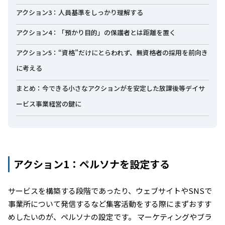
アクション3：人員基準をしっかり理解する
アクション4：「預かり目的」の保護者とは距離を置く
アクション5：“資格”だけにとらわれず、無資格者の採用を前向き
に考える
まとめ：今できる小さなアクションがを安定した放課後等デイサ
ービス事業経営の鍵に
アクション1：ペルソナを設定する
サービスを構築する段階であったり、ウェブサイトやSNSで
事業所について発信するなど集客活動をする際にまずおすす
めしたいのが、ペルソナの設定です。 マーケティングやブラ