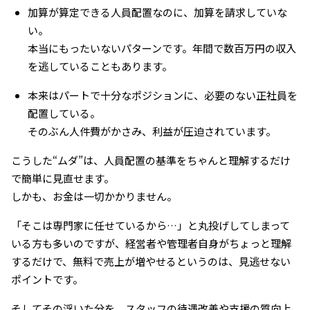
加算が算定できる人員配置なのに、加算を請求していな
い。
本当にもったいないパターンです。年間で数百万円の収入
を逃していることもあります。
本来はパートで十分なポジションに、必要のない正社員を
配置している。
そのぶん人件費がかさみ、利益が圧迫されています。
こうした“ムダ”は、人員配置の基準をちゃんと理解するだけ
で簡単に見直せます。
しかも、お金は一切かかりません。
「そこは専門家に任せているから…」と丸投げしてしまって
いる方も多いのですが、経営者や管理者自身がちょっと理解
するだけで、無料で売上が増やせるというのは、見逃せない
ポイントです。
そしてその浮いた分を、スタッフの待遇改善や支援の質向上