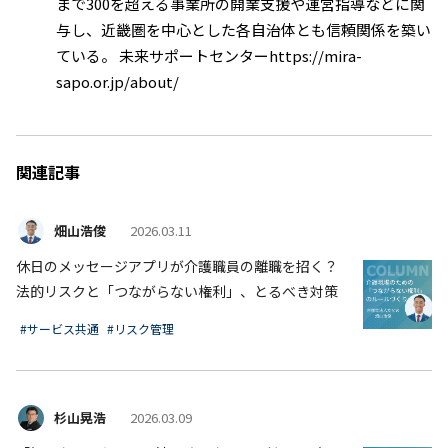
まで300を超える事業所の開業支援や運営指導などに関
与し、近畿圏を中心とした各自治体とも信頼関係を築い
ている。 未来サポートセンターhttps://mira-
sapo.or.jp/about/
関連記事
畑山浩俊
2026.03.11
休日のメッセージアプリが介護職員の離職を招く？
法的リスクと「つながらない権利」、とるべき対策
#サービス共通
#リスク管理
杉山晃浩
2026.03.09