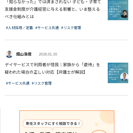
「知らなかった」では済まされない 子ども・子育て
支援金制度が介護経営に与える影響と、いま整える
べき仕組みとは
#人材採用／定着
#サービス共通
#リスク管理
畑山浩俊
2026.01.30
デイサービスで利用者が怪我｜家族から「虐待」を
疑われた場合の正しい対応【弁護士が解説】
#サービス共通
#リスク管理