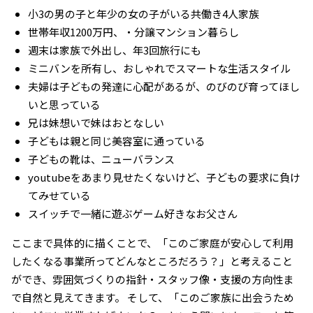
小3の男の子と年少の女の子がいる共働き4人家族
世帯年収1200万円、・分譲マンション暮らし
週末は家族で外出し、年3回旅行にも
ミニバンを所有し、おしゃれでスマートな生活スタイル
夫婦は子どもの発達に心配があるが、のびのび育ってほし
いと思っている
兄は妹想いで妹はおとなしい
子どもは親と同じ美容室に通っている
子どもの靴は、ニューバランス
youtubeをあまり見せたくないけど、子どもの要求に負け
てみせている
スイッチで一緒に遊ぶゲーム好きなお父さん
ここまで具体的に描くことで、「このご家庭が安心して利用
したくなる事業所ってどんなところだろう？」と考えること
ができ、雰囲気づくりの指針・スタッフ像・支援の方向性ま
で自然と見えてきます。 そして、「このご家族に出会うため