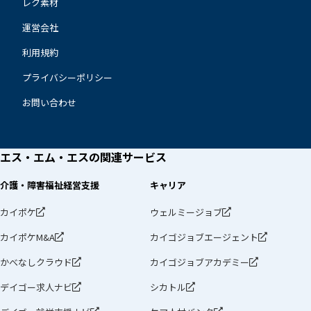
レク素材
運営会社
利用規約
プライバシーポリシー
お問い合わせ
エス・エム・エスの
関連サービス
介護・障害福祉経営支援
キャリア
カイポケ
ウェルミージョブ
カイポケM&A
カイゴジョブエージェント
かべなしクラウド
カイゴジョブアカデミー
デイゴー求人ナビ
シカトル