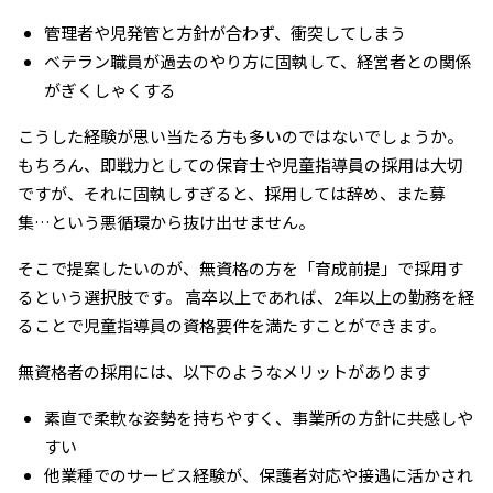
管理者や児発管と方針が合わず、衝突してしまう
ベテラン職員が過去のやり方に固執して、経営者との関係
がぎくしゃくする
こうした経験が思い当たる方も多いのではないでしょうか。
もちろん、即戦力としての保育士や児童指導員の採用は大切
ですが、それに固執しすぎると、採用しては辞め、また募
集…という悪循環から抜け出せません。
そこで提案したいのが、無資格の方を「育成前提」で採用す
るという選択肢です。 高卒以上であれば、2年以上の勤務を経
ることで児童指導員の資格要件を満たすことができます。
無資格者の採用には、以下のようなメリットがあります
素直で柔軟な姿勢を持ちやすく、事業所の方針に共感しや
すい
他業種でのサービス経験が、保護者対応や接遇に活かされ