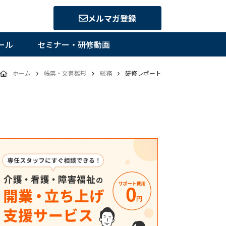
メルマガ登録
ール
セミナー・研修動画
ホーム
帳票・文書雛形
総務
研修レポート