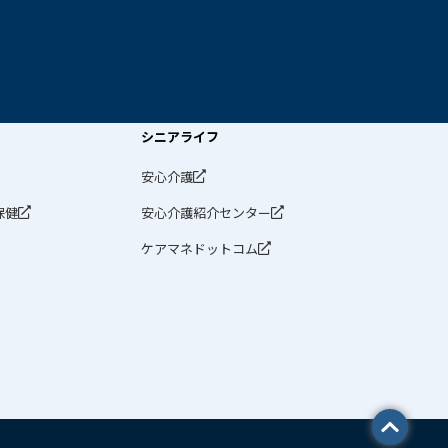
シニアライフ
安心介護
保健
安心介護紹介センター
ケアマネドットコム