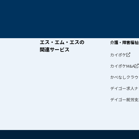
エス・エム・エスの
介護・障害福祉
関連サービス
カイポケ
カイポケM&A
かべなしクラウ
デイゴー求人ナ
デイゴー就労支