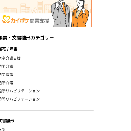
帳票・文書雛形カテゴリー
居宅 / 障害
居宅介護支援
訪問介護
訪問看護
通所介護
通所リハビリテーション
訪問リハビリテーション
文書雛形
経営