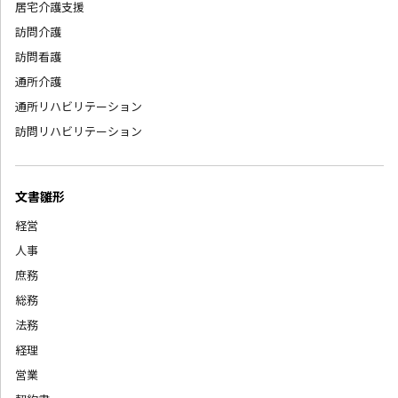
居宅介護支援
訪問介護
訪問看護
通所介護
通所リハビリテーション
訪問リハビリテーション
文書雛形
経営
人事
庶務
総務
法務
経理
営業