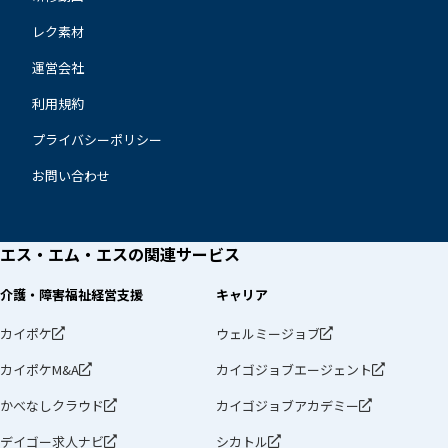
レク素材
運営会社
利用規約
プライバシーポリシー
お問い合わせ
エス・エム・エスの
関連サービス
介護・障害福祉経営支援
キャリア
カイポケ
ウェルミージョブ
カイポケM&A
カイゴジョブエージェント
かべなしクラウド
カイゴジョブアカデミー
デイゴー求人ナビ
シカトル