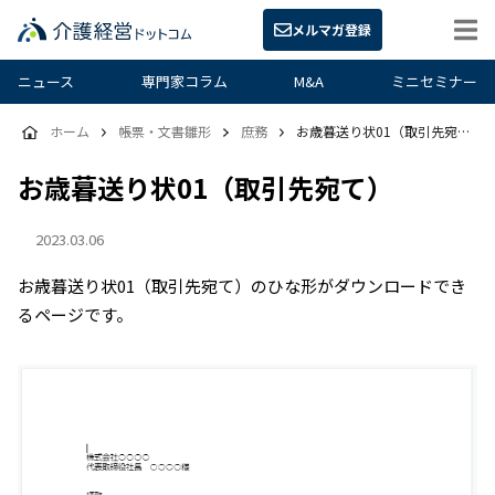
メルマガ登録
ニュース
専門家コラム
M&A
ミニセミナー
ホーム
帳票・文書雛形
庶務
お歳暮送り状01（取引先宛て）
お歳暮送り状01（取引先宛て）
2023.03.06
お歳暮送り状01（取引先宛て）のひな形がダウンロードでき
るページです。