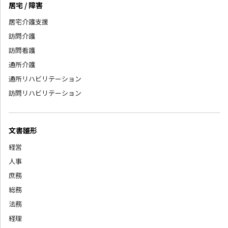
居宅 / 障害
居宅介護支援
訪問介護
訪問看護
通所介護
通所リハビリテーション
訪問リハビリテーション
文書雛形
経営
人事
庶務
総務
法務
経理