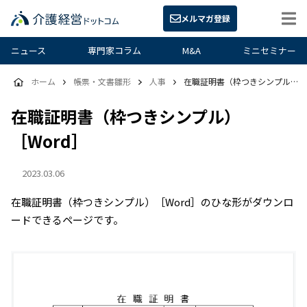
メルマガ登録
ニュース
専門家コラム
M&A
ミニセミナー
ホーム
帳票・文書雛形
人事
在職証明書（枠つきシンプル）［Word］
在職証明書（枠つきシンプル）
［Word］
2023.03.06
在職証明書（枠つきシンプル）［Word］のひな形がダウンロ
ードできるページです。