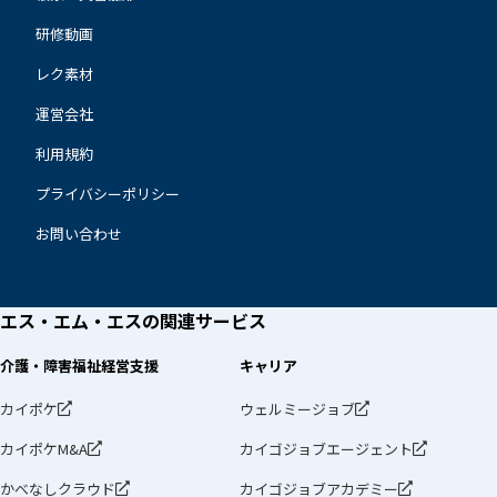
研修動画
レク素材
運営会社
利用規約
プライバシーポリシー
お問い合わせ
エス・エム・エスの
関連サービス
介護・障害福祉経営支援
キャリア
カイポケ
ウェルミージョブ
カイポケM&A
カイゴジョブエージェント
かべなしクラウド
カイゴジョブアカデミー