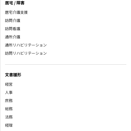
居宅 / 障害
居宅介護支援
訪問介護
訪問看護
通所介護
通所リハビリテーション
訪問リハビリテーション
文書雛形
経営
人事
庶務
総務
法務
経理