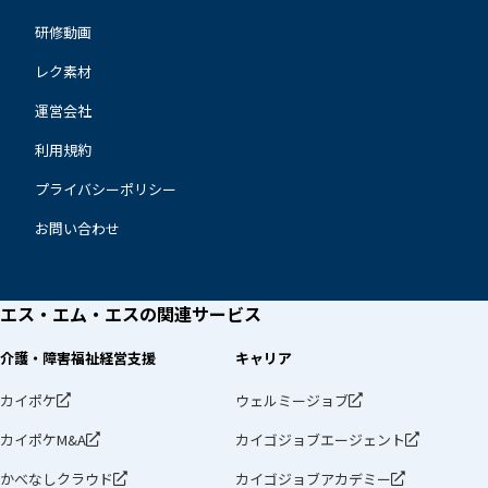
研修動画
レク素材
運営会社
利用規約
プライバシーポリシー
お問い合わせ
エス・エム・エスの
関連サービス
介護・障害福祉経営支援
キャリア
カイポケ
ウェルミージョブ
カイポケM&A
カイゴジョブエージェント
かべなしクラウド
カイゴジョブアカデミー