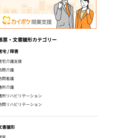
帳票・文書雛形カテゴリー
居宅 / 障害
居宅介護支援
訪問介護
訪問看護
通所介護
通所リハビリテーション
訪問リハビリテーション
文書雛形
経営