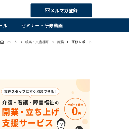
メルマガ登録
ール
セミナー・研修動画
ホーム
帳票・文書雛形
庶務
研修レポート