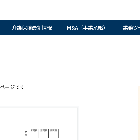
介護保険最新情報
M&A（事業承継）
業務ツ
ページです。