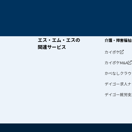
エス・エム・エスの
介護・障害福祉
関連サービス
カイポケ
カイポケM&A
かべなしクラウ
デイゴー求人ナ
デイゴー就労支