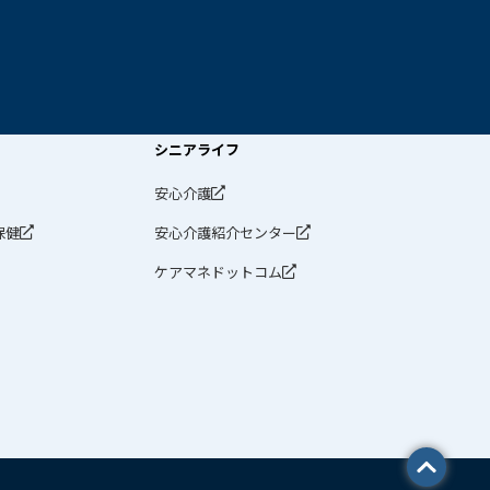
シニアライフ
安心介護
保健
安心介護紹介センター
ケアマネドットコム