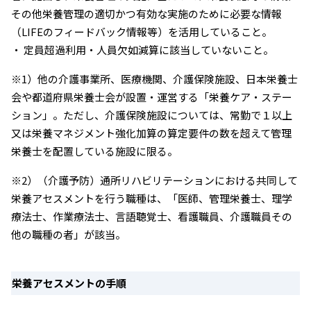
その他栄養管理の適切かつ有効な実施のために必要な情報
（LIFEのフィードバック情報等）を活用していること。
・ 定員超過利用・人員欠如減算に該当していないこと。
※1）他の介護事業所、医療機関、介護保険施設、日本栄養士
会や都道府県栄養士会が設置・運営する「栄養ケア・ステー
ション」。ただし、介護保険施設については、常勤で１以上
又は栄養マネジメント強化加算の算定要件の数を超えて管理
栄養士を配置している施設に限る。
※2）（介護予防）通所リハビリテーションにおける共同して
栄養アセスメントを行う職種は、「医師、管理栄養士、理学
療法士、作業療法士、言語聴覚士、看護職員、介護職員その
他の職種の者」が該当。
栄養アセスメントの手順