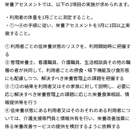
栄養アセスメントでは、以下の2項目の実施が求められます。
・利用者の体重を1月ごとに測定すること。
・①～④の手順に従い、栄養アセスメントを3月に1回以上実
施すること。
① 利用者ごとの低栄養状態のリスクを、利用開始時に把握す
る
② 管理栄養士、看護職員、介護職員、生活相談員その他の職
種の者が共同して、利用者ごとの摂食・嚥下機能及び食形態
にも配慮しつつ、解決すべき栄養管理上の課題を把握する
③ ①②の結果を利用者又はその家族に対して説明し、必要に
応じ解決すべき栄養管理上の課題に応じた栄養食事相談、情
報提供等を行う
④ 低栄養状態にある利用者又はそのおそれのある利用者につ
いては、介護支援専門員と情報共有を行い、栄養改善加算に
係る栄養改善サービスの提供を検討するように依頼する