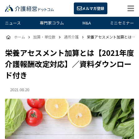
メルマガ登録
ニュース
専門家コラム
M&A
ミニセミナー
ホーム
加算・単位数
通所介護
栄養アセスメント加算とは【2021年度介護報酬改定対応】／資料ダウンロード付き
栄養アセスメント加算とは【2021年度
介護報酬改定対応】／資料ダウンロー
ド付き
2021.08.20