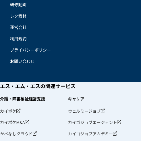
研修動画
レク素材
運営会社
利用規約
プライバシーポリシー
お問い合わせ
エス・エム・エスの
関連サービス
介護・障害福祉経営支援
キャリア
カイポケ
ウェルミージョブ
カイポケM&A
カイゴジョブエージェント
かべなしクラウド
カイゴジョブアカデミー