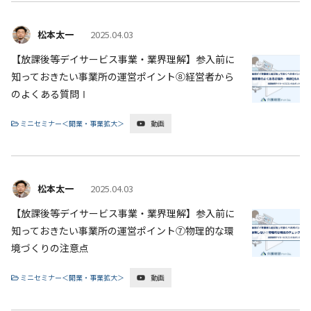
松本太一
2025.04.03
【放課後等デイサービス事業・業界理解】参入前に
知っておきたい事業所の運営ポイント⑧経営者から
のよくある質問Ⅰ
ミニセミナー＜開業・事業拡大＞
動画
松本太一
2025.04.03
【放課後等デイサービス事業・業界理解】参入前に
知っておきたい事業所の運営ポイント⑦物理的な環
境づくりの注意点
ミニセミナー＜開業・事業拡大＞
動画