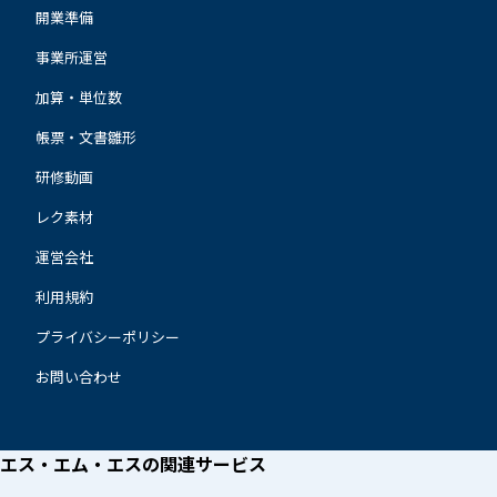
開業準備
事業所運営
加算・単位数
帳票・文書雛形
研修動画
レク素材
運営会社
利用規約
プライバシーポリシー
お問い合わせ
エス・エム・エスの
関連サービス