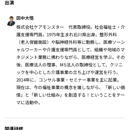
出演
田中大悟
株式会社ケアモンスター 代表取締役。社会福祉士・介
護支援専門員。1975年生まれ石川県出身。整形外科
（老人保健施設）や脳神経外科等に勤務し、医療ソーシ
ャルワーカーや介護支援専門員として、組織や地域のマ
ネジメント業務に携わりながら、医療経営を学ぶ。その
後、医療法人の理事、MS法人の取締役として、クリニ
ックを中心とした介護事業の立ち上げや運営を行う。
2014年に、コンサル事業・セミナー事業を主に起業。
現在は、今の福祉事業の概念を壊しながら、「新しい価
値」と「新しい仕組み」を創造する！ということをテー
マに活動中。
関連研修