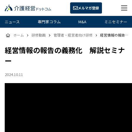
メルマガ登録
ニュース
専門家コラム
M&A
ミニセミナー
ホーム
研修動画
管理者・経営者向け研修
経営情報の報告の義務化 解説セミナー
経営情報の報告の義務化 解説セミナ
ー
2024.10.11