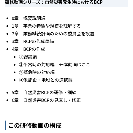
研修動画シリーズ：自然災害発生時におけるBCP
0章 概要説明編
1章 事業の特徴や規模を理解する
2章 業務継続計画のための委員会を設置
3章 BCPの作成準備
4章 BCPの作成
①総論編
②平常時の対応編 ←本動画はここ
③緊急時の対応編
④他施設・地域との連携編
5章 自然災害BCPの研修・訓練
6章 自然災害BCPの見直し・修正
この研修動画の構成