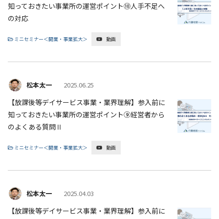
知っておきたい事業所の運営ポイント⑩人手不足へ
の対応
ミニセミナー＜開業・事業拡大＞
動画
松本太一
2025.06.25
【放課後等デイサービス事業・業界理解】参入前に
知っておきたい事業所の運営ポイント⑨経営者から
のよくある質問Ⅱ
ミニセミナー＜開業・事業拡大＞
動画
松本太一
2025.04.03
【放課後等デイサービス事業・業界理解】参入前に