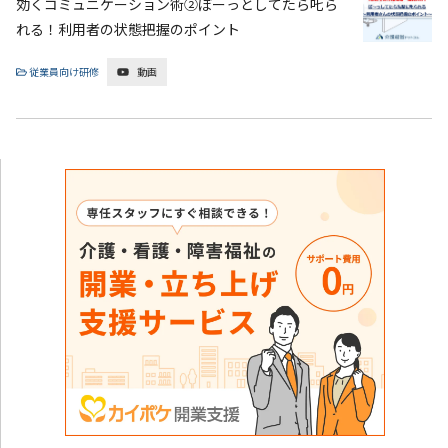
効くコミュニケーション術②ぼーっとしてたら𠮟ら
れる！利用者の状態把握のポイント
従業員向け研修
動画