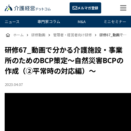
メルマガ登録
ニュース
専門家コラム
M&A
ミニセミナー
ホーム
研修動画
管理者・経営者向け研修
研修67_動画で分かる介護施設・事業所のためのBCP策定～自然災害BCPの作成（②平常時の対応編）～
研修67_動画で分かる介護施設・事業
所のためのBCP策定～自然災害BCPの
作成（②平常時の対応編）～
2023.04.07