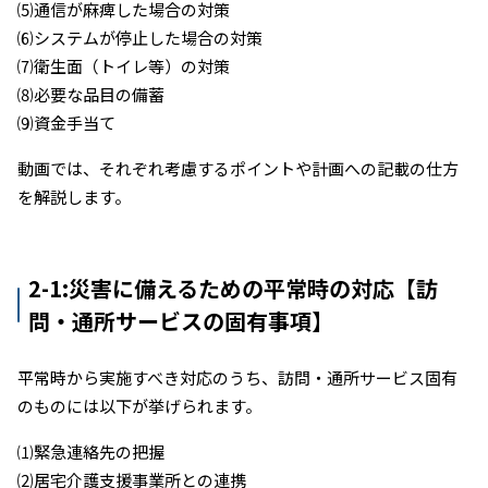
⑸通信が麻痺した場合の対策
⑹システムが停止した場合の対策
⑺衛生面（トイレ等）の対策
⑻必要な品目の備蓄
⑼資金手当て
動画では、それぞれ考慮するポイントや計画への記載の仕方
を解説します。
2-1:災害に備えるための平常時の対応【訪
問・通所サービスの固有事項】
平常時から実施すべき対応のうち、訪問・通所サービス固有
のものには以下が挙げられます。
⑴緊急連絡先の把握
⑵居宅介護支援事業所との連携