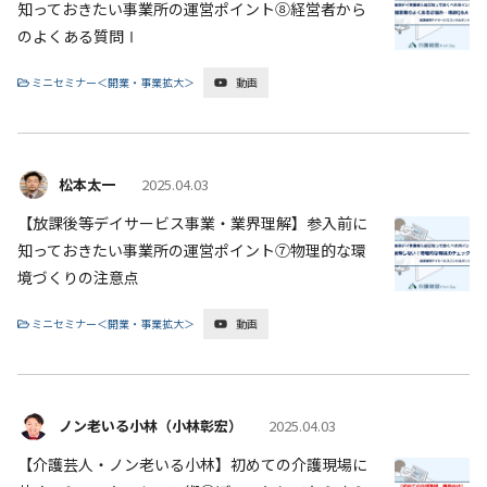
知っておきたい事業所の運営ポイント⑧経営者から
のよくある質問Ⅰ
ミニセミナー＜開業・事業拡大＞
動画
松本太一
2025.04.03
【放課後等デイサービス事業・業界理解】参入前に
知っておきたい事業所の運営ポイント⑦物理的な環
境づくりの注意点
ミニセミナー＜開業・事業拡大＞
動画
ノン老いる小林（小林彰宏）
2025.04.03
【介護芸人・ノン老いる小林】初めての介護現場に