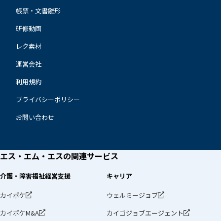
帳票・文書雛形
研修動画
レク素材
運営会社
利用規約
プライバシーポリシー
お問い合わせ
エス・エム・エスの
関連サービス
介護・障害福祉経営支援
キャリア
カイポケ
ウェルミージョブ
カイポケM&A
カイゴジョブエージェント