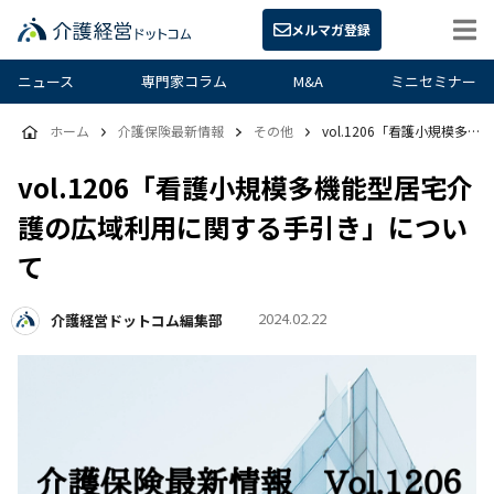
メルマガ登録
ニュース
専門家コラム
M&A
ミニセミナー
ホーム
介護保険最新情報
その他
vol.1206「看護小規模多機能型居宅介護の広域利用に関する手引き」について
vol.1206「看護小規模多機能型居宅介
護の広域利用に関する手引き」につい
て
2024.02.22
介護経営ドットコム編集部