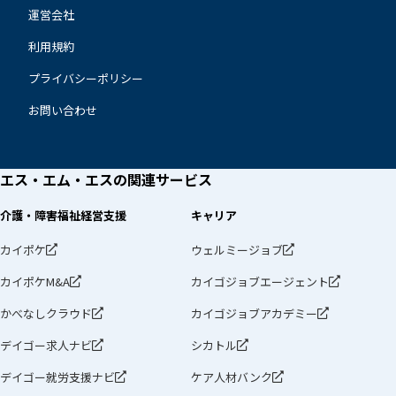
運営会社
利用規約
プライバシーポリシー
お問い合わせ
エス・エム・エスの
関連サービス
介護・障害福祉経営支援
キャリア
カイポケ
ウェルミージョブ
カイポケM&A
カイゴジョブエージェント
かべなしクラウド
カイゴジョブアカデミー
デイゴー求人ナビ
シカトル
デイゴー就労支援ナビ
ケア人材バンク