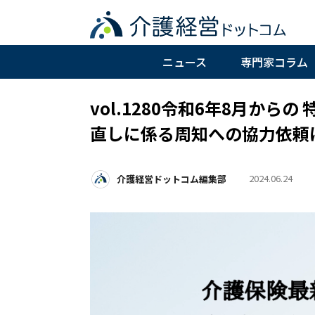
ニュース
専門家コラム
vol.1280令和6年8月か
直しに係る周知への協力依頼
2024.06.24
介護経営ドットコム編集部