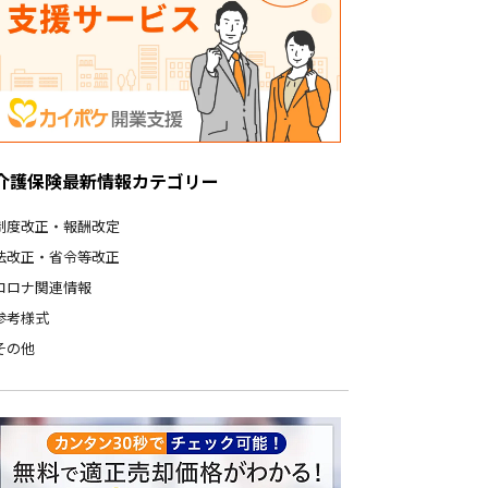
介護保険最新情報カテゴリー
制度改正・報酬改定
法改正・省令等改正
コロナ関連情報
参考様式
その他