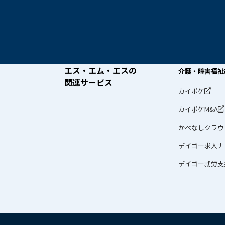
エス・エム・エスの
介護・障害福祉
関連サービス
カイポケ
カイポケM&A
かべなしクラウ
デイゴー求人ナ
デイゴー就労支