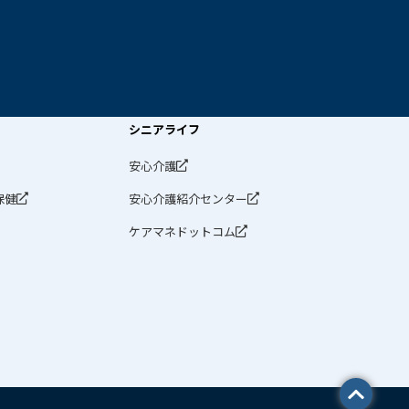
シニアライフ
安心介護
保健
安心介護紹介センター
ケアマネドットコム