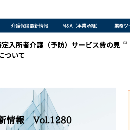
介護保険最新情報
M&A（事業承継）
業務ツ
らの 特定入所者介護（予防）サービス費の見
について