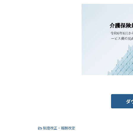
ダ
制度改正・報酬改定