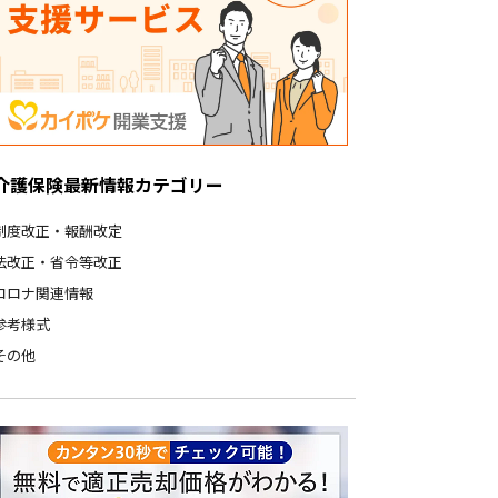
介護保険最新情報カテゴリー
制度改正・報酬改定
法改正・省令等改正
コロナ関連情報
参考様式
その他