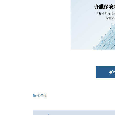
ダ
その他