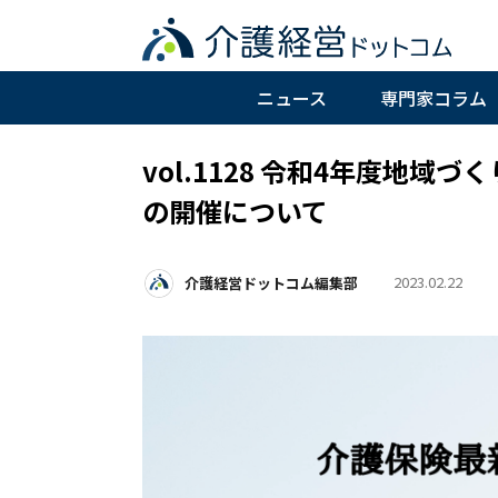
ニュース
専門家コラム
vol.1128 令和4年度地
の開催について
2023.02.22
介護経営ドットコム編集部