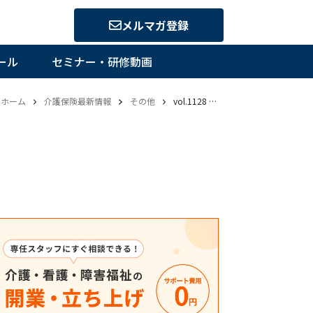
メルマガ登録
ール
セミナー・研修動画
ホーム
介護保険最新情報
その他
vol.1128 令和4年度地域づくり加速化事業市町村支援に係る報告会の開催について