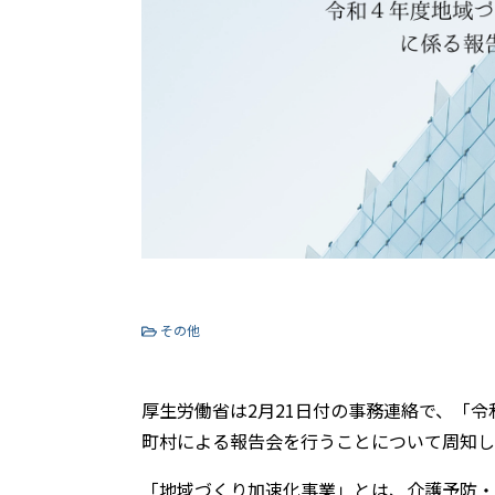
その他
厚生労働省は2月21日付の事務連絡で、「
町村による報告会を行うことについて周知し
「地域づくり加速化事業」とは、介護予防・