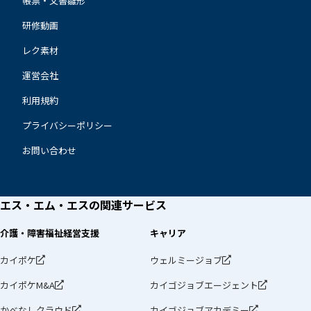
帳票・文書雛形
研修動画
レク素材
運営会社
利用規約
プライバシーポリシー
お問い合わせ
エス・エム・エスの
関連サービス
介護・障害福祉経営支援
キャリア
カイポケ
ウェルミージョブ
カイポケM&A
カイゴジョブエージェント
かべなしクラウド
カイゴジョブアカデミー