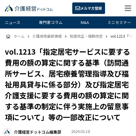
メルマガ登録
ニュース
専門家コラム
M&A
ミニセミナー
ホーム
介護保険最新情報
制度改正・報酬改定
vol.1213「指定居宅サービスに要する費用の額の算定に関する基準（訪問通所サービス、居宅療養管理指導及び福祉用具貸与に係る部分）及び指定居宅介護支援に要する費用の額の算定に関する基準の制定に伴う実施上の留意事項について」等の一部改正について
vol.1213「指定居宅サービスに要する
費用の額の算定に関する基準（訪問通
所サービス、居宅療養管理指導及び福
祉用具貸与に係る部分）及び指定居宅
介護支援に要する費用の額の算定に関
する基準の制定に伴う実施上の留意事
項について」等の一部改正について
2024.03.18
介護経営ドットコム編集部