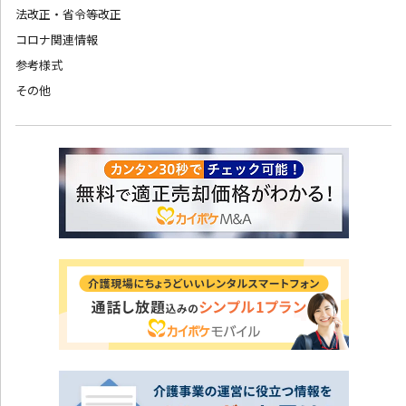
法改正・省令等改正
コロナ関連情報
参考様式
その他