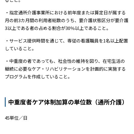
・指定通所介護事業所における前年度または算定日が属する
月の前3カ月間の利用者総数のうち、要介護状態区分が要介護
3以上である者の占める割合が30％以上であること。
・サービス提供時間を通じて、専従の看護職員を1名以上配置
していること。
・中重度の者であっても、社会性の維持を図り、在宅生活の
継続に必要なケア・リハビリテーションを計画的に実施する
プログラムを作成していること。
中重度者ケア体制加算の単位数（通所介護）
45単位／日