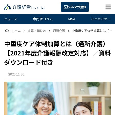
メルマガ登録
ニュース
専門家コラム
M&A
ミニセミナー
ホーム
加算・単位数
通所介護
中重度ケア体制加算とは（通所介護）【2021年度介護報酬改定対応】／資料ダウンロード付き
中重度ケア体制加算とは（通所介護）
【2021年度介護報酬改定対応】／資料
ダウンロード付き
2020.11.26