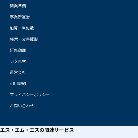
開業準備
事業所運営
加算・単位数
帳票・文書雛形
研修動画
レク素材
運営会社
利用規約
プライバシーポリシー
お問い合わせ
エス・エム・エスの
関連サービス