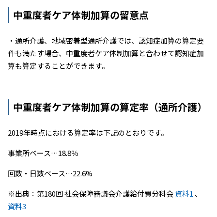
中重度者ケア体制加算の留意点
・通所介護、地域密着型通所介護では、認知症加算の算定要
件も満たす場合、中重度者ケア体制加算と合わせて認知症加
算も算定することができます。
中重度者ケア体制加算の算定率（通所介護）
2019年時点における算定率は下記のとおりです。
事業所ベース…18.8％
回数・日数ベース…22.6%
※出典：第180回 社会保障審議会介護給付費分科会
資料1
、
資料3